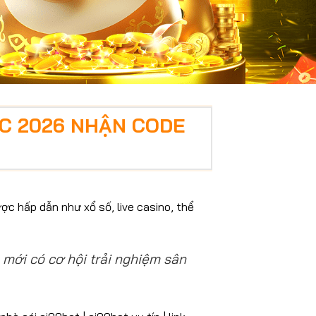
ỨC 2026 NHẬN CODE
ợc hấp dẫn như xổ số, live casino, thể
 mới có cơ hội trải nghiệm sân