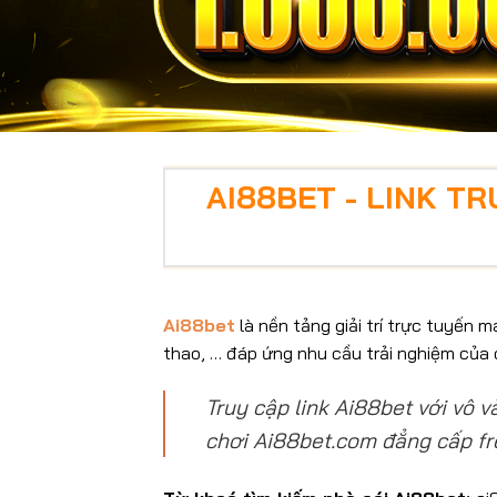
AI88BET - LINK T
Ai88bet
là nền tảng giải trí trực tuyến
thao, … đáp ứng nhu cầu trải nghiệm của 
Truy cập link Ai88bet với vô v
chơi Ai88bet.com đẳng cấp fr