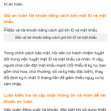
trí an toàn.
Giữ an toàn tài khoản bằng cách bảo mật ID và mật
khẩu
Bảo vệ tài khoản bằng cách giữ kín ID và mật khẩu
Trong chính sách bảo mật, hội viên có trách nhiệm tuyệt
đối trong việc tuyệt mật ID và mật khẩu cá nhân. Vì vậy,
người chơi cần đặt mật khẩu mạnh (tối thiểu 8 ký tự, bao
gồm chữ hoa, chữ thường, số và ký hiệu đặc biệt), thay
đổi định kỳ ít nhất 3 tháng/lần để giảm thiểu nguy cơ bị
xâm nhập.
Luôn kiểm tra và cập nhật thông tin cá nhân để tài
khoản an toàn
Việc quên đăng xuất tài khoản, đặc biệt khi sử dụng thiết