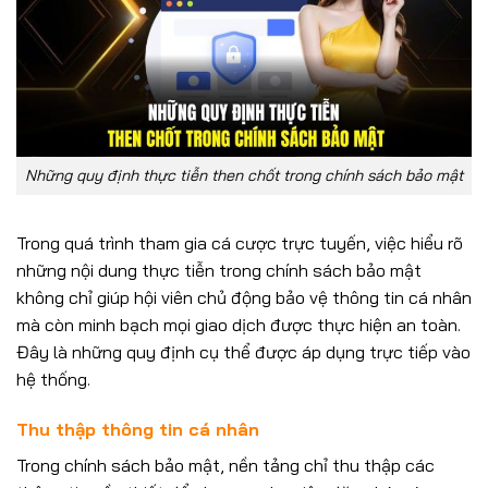
Những quy định thực tiễn then chốt trong chính sách bảo mật
Trong quá trình tham gia cá cược trực tuyến, việc hiểu rõ
những nội dung thực tiễn trong chính sách bảo mật
không chỉ giúp hội viên chủ động bảo vệ thông tin cá nhân
mà còn minh bạch mọi giao dịch được thực hiện an toàn.
Đây là những quy định cụ thể được áp dụng trực tiếp vào
hệ thống.
Thu thập thông tin cá nhân
Trong chính sách bảo mật, nền tảng chỉ thu thập các