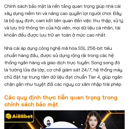
Chính sách bảo mật là nền tảng quan trọng giúp nhà cái
xây dựng niềm tin và nâng cao quyền lợi người chơi. Đây
là bộ quy định, cam kết liên quan đến việc thu thập, xử lý
và lưu trữ thông tin của hội viên, mọi dữ liệu cá nhân, tài
khoản đều được lưu trữ an toàn ở mức cao nhất.
Nhà cái áp dụng công nghệ mã hóa SSL 256-bit tiêu
chuẩn hàng đầu, được sử dụng rộng rãi trong các hệ
thống ngân hàng và giao dịch trực tuyến. Song song đó
là tường lửa đa lớp, cơ chế giám sát 24/7, hệ thống máy
chủ đặt tại trung tâm dữ liệu đạt chuẩn Tier 4, giúp ngăn
chặn gần như tuyệt đối các nguy cơ xâm nhập trái phép.
Các quy định thực tiễn quan trọng trong
chính sách bảo mật