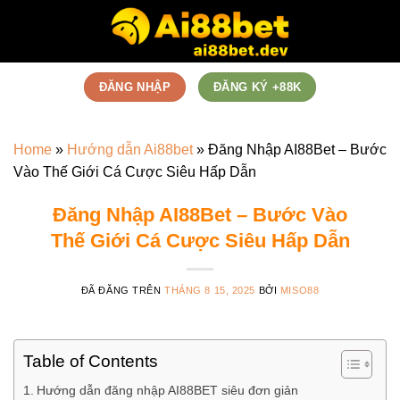
Chuyển
đến
nội
dung
ĐĂNG NHẬP
ĐĂNG KÝ +88K
Home
»
Hướng dẫn Ai88bet
»
Đăng Nhập AI88Bet – Bước
Vào Thế Giới Cá Cược Siêu Hấp Dẫn
Đăng Nhập AI88Bet – Bước Vào
Thế Giới Cá Cược Siêu Hấp Dẫn
ĐÃ ĐĂNG TRÊN
THÁNG 8 15, 2025
BỞI
MISO88
Table of Contents
Hướng dẫn đăng nhập AI88BET siêu đơn giản