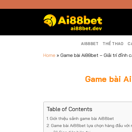
Chuyển
đến
nội
dung
AI88BET
THỂ THAO
C
Home
»
Game bài Ai88bet – Giải trí đỉnh 
Game bài Ai
Table of Contents
Giới thiệu sảnh game bài Ai88bet
Game bài Ai88bet lựa chọn hàng đầu với n