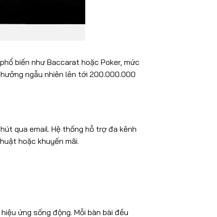
i phổ biến như Baccarat hoặc Poker, mức
 thưởng ngẫu nhiên lên tới 200.000.000
phút qua email. Hệ thống hỗ trợ đa kênh
 thuật hoặc khuyến mãi.
 hiệu ứng sống động. Mỗi bàn bài đều