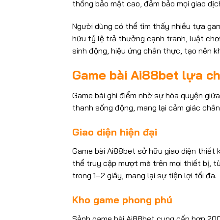
thống bảo mật cao, đảm bảo mọi giao dịch
Người dùng có thể tìm thấy nhiều tựa game
hữu tỷ lệ trả thưởng cạnh tranh, luật chơ
sinh động, hiệu ứng chân thực, tạo nên kh
Game bài Ai88bet lựa ch
Game bài ghi điểm nhờ sự hòa quyện giữa y
thanh sống động, mang lại cảm giác chân 
Giao diện hiện đại
Game bài Ai88bet sở hữu giao diện thiết k
thể truy cập mượt mà trên mọi thiết bị, t
trong 1–2 giây, mang lại sự tiện lợi tối đa.
Kho game phong phú
Sảnh game bài Ai88bet cung cấp hơn 200 