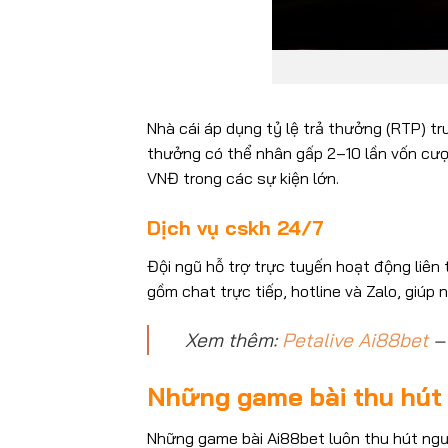
Nhà cái áp dụng tỷ lệ trả thưởng (RTP) t
thưởng có thể nhân gấp 2–10 lần vốn cược
VNĐ trong các sự kiện lớn.
Dịch vụ cskh 24/7
Đội ngũ hỗ trợ trực tuyến hoạt động liên 
gồm chat trực tiếp, hotline và Zalo, giúp
Xem thêm:
Petalive Ai88bet
– 
Những game bài thu hút 
Những game bài Ai88bet luôn thu hút ngườ