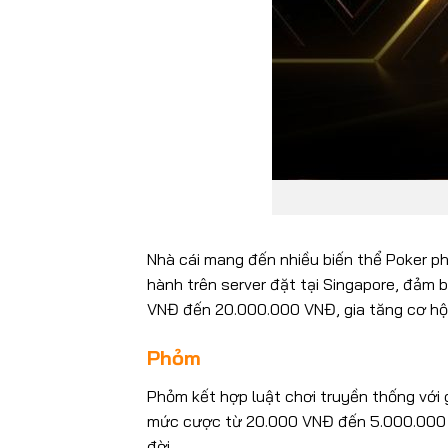
Nhà cái mang đến nhiều biến thể Poker ph
hành trên server đặt tại Singapore, đảm 
VNĐ đến 20.000.000 VNĐ, gia tăng cơ hội
Phỏm
Phỏm kết hợp luật chơi truyền thống với g
mức cược từ 20.000 VNĐ đến 5.000.000 V
đời.