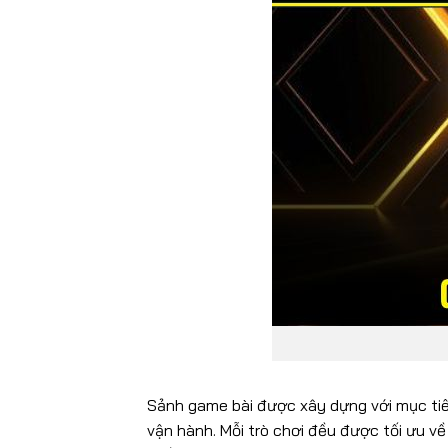
Sảnh game bài được xây dựng với mục tiê
vận hành. Mỗi trò chơi đều được tối ưu về