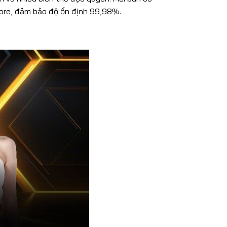
ore, đảm bảo độ ổn định 99,98%.