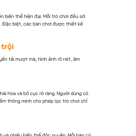
 biến thể hiện đại. Mỗi trò chơi đều sở
. Đặc biệt, các bàn chơi được thiết kế
trội
uyền tải mượt mà, hình ảnh rõ nét, âm
hài hòa và bố cục rõ ràng. Người dùng có
iếm thông minh cho phép lọc trò chơi chỉ
 và nhiều biến thể độc quyền. Mỗi bàn có