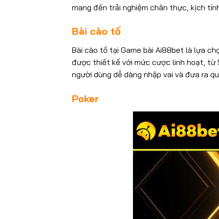
mang đến trải nghiệm chân thực, kịch tính
Bài cào tố
Bài cào tố tại Game bài Ai88bet là lựa ch
được thiết kế với mức cược linh hoạt, t
người dùng dễ dàng nhập vai và đưa ra qu
Poker