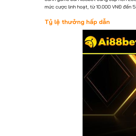
mức cược linh hoạt, từ 10.000 VNĐ đến 
Tỷ lệ thưởng hấp dẫn