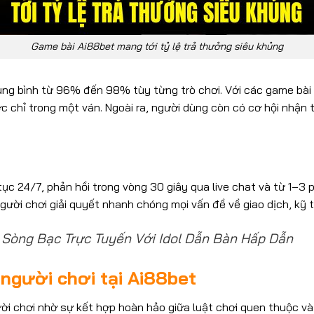
Game bài Ai88bet mang tới tỷ lệ trả thưởng siêu khủng
rung bình từ 96% đến 98% tùy từng trò chơi. Với các game bà
 chỉ trong một ván. Ngoài ra, người dùng còn có cơ hội nhận
tục 24/7, phản hồi trong vòng 30 giây qua live chat và từ 1–3 
 người chơi giải quyết nhanh chóng mọi vấn đề về giao dịch, kỹ
Sòng Bạc Trực Tuyến Với Idol Dẫn Bàn Hấp Dẫn
người chơi tại Ai88bet
i chơi nhờ sự kết hợp hoàn hảo giữa luật chơi quen thuộc và