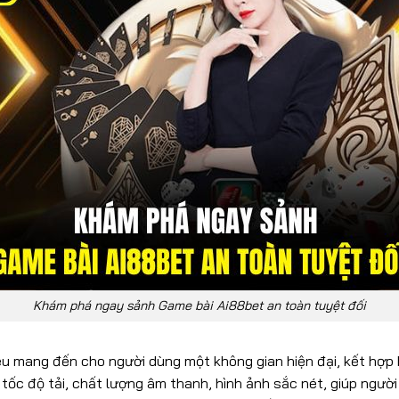
Khám phá ngay sảnh Game bài Ai88bet an toàn tuyệt đối
u mang đến cho người dùng một không gian hiện đại, kết hợp 
 tốc độ tải, chất lượng âm thanh, hình ảnh sắc nét, giúp ngườ