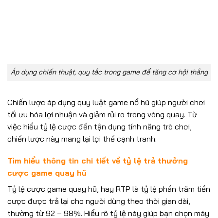
Áp dụng chiến thuật, quy tắc trong game để tăng cơ hội thắng
Chiến lược áp dụng quy luật game nổ hũ giúp người chơi
tối ưu hóa lợi nhuận và giảm rủi ro trong vòng quay. Từ
việc hiểu tỷ lệ cược đến tận dụng tính năng trò chơi,
chiến lược này mang lại lợi thế cạnh tranh.
Tìm hiểu thông tin chi tiết về tỷ lệ trả thưởng
cược game quay hũ
Tỷ lệ cược game quay hũ, hay RTP là tỷ lệ phần trăm tiền
cược được trả lại cho người dùng theo thời gian dài,
thường từ 92 – 98%. Hiểu rõ tỷ lệ này giúp bạn chọn máy