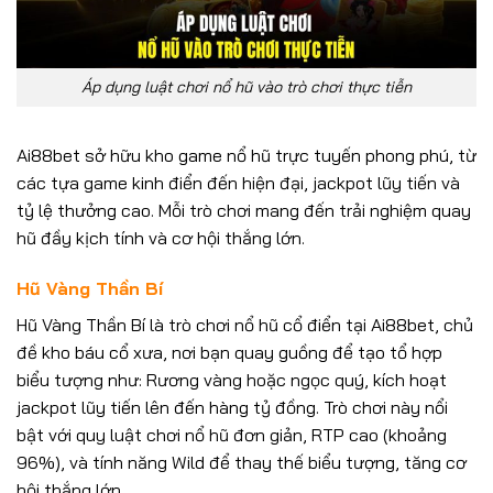
Áp dụng luật chơi nổ hũ vào trò chơi thực tiễn
Ai88bet sở hữu kho game nổ hũ trực tuyến phong phú, từ
các tựa game kinh điển đến hiện đại, jackpot lũy tiến và
tỷ lệ thưởng cao. Mỗi trò chơi mang đến trải nghiệm quay
hũ đầy kịch tính và cơ hội thắng lớn.
Hũ Vàng Thần Bí
Hũ Vàng Thần Bí là trò chơi nổ hũ cổ điển tại Ai88bet, chủ
đề kho báu cổ xưa, nơi bạn quay guồng để tạo tổ hợp
biểu tượng như: Rương vàng hoặc ngọc quý, kích hoạt
jackpot lũy tiến lên đến hàng tỷ đồng. Trò chơi này nổi
bật với quy luật chơi nổ hũ đơn giản, RTP cao (khoảng
96%), và tính năng Wild để thay thế biểu tượng, tăng cơ
hội thắng lớn.