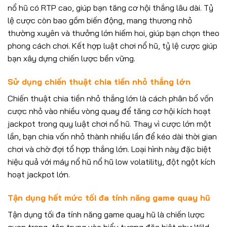
nổ hũ có RTP cao, giúp bạn tăng cơ hội thắng lâu dài. Tỷ
lệ cược còn bao gồm biến động, mang thương nhỏ
thường xuyên và thưởng lớn hiếm hoi, giúp bạn chọn theo
phong cách chơi. Kết hợp luật chơi nổ hũ, tỷ lệ cược giúp
bạn xây dựng chiến lược bền vững.
Sử dụng chiến thuật chia tiền nhỏ thắng lớn
Chiến thuật chia tiền nhỏ thắng lớn là cách phân bổ vốn
cược nhỏ vào nhiều vòng quay để tăng cơ hội kích hoạt
jackpot trong quy luật chơi nổ hũ. Thay vì cược lớn một
lần, bạn chia vốn nhỏ thành nhiều lần để kéo dài thời gian
chơi và chờ đợi tổ hợp thắng lớn. Loại hình này đặc biệt
hiệu quả với máy nổ hũ nổ hũ low volatility, đột ngột kích
hoạt jackpot lớn.
Tận dụng hết mức tối đa tính năng game quay hũ
Tận dụng tối đa tính năng game quay hũ là chiến lược
quan trọng, tập trung vào biểu tượng đặc biệt như Wild