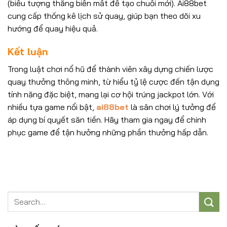
(biểu tượng thắng biến mất để tạo chuỗi mới). Ai88bet
cung cấp thống kê lịch sử quay, giúp bạn theo dõi xu
hướng để quay hiệu quả.
Kết luận
Trong luật chơi nổ hũ để thành viên xây dựng chiến lược
quay thưởng thông minh, từ hiểu tỷ lệ cược đến tận dụng
tính năng đặc biệt, mang lại cơ hội trúng jackpot lớn. Với
nhiều tựa game nổi bật,
ai88bet
là sân chơi lý tưởng để
áp dụng bí quyết săn tiền. Hãy tham gia ngay để chinh
phục game để tận hưởng những phần thưởng hấp dẫn.