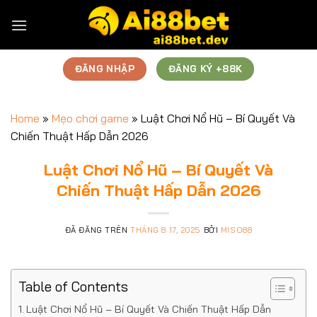
Chuyển
đến
nội
dung
ĐĂNG NHẬP
ĐĂNG KÝ +88K
Home
»
Mẹo chơi game
»
Luật Chơi Nổ Hũ – Bí Quyết Và
Chiến Thuật Hấp Dẫn 2026
Luật Chơi Nổ Hũ – Bí Quyết Và
Chiến Thuật Hấp Dẫn 2026
ĐÃ ĐĂNG TRÊN
THÁNG 8 17, 2025
BỞI
MISO88
Table of Contents
Luật Chơi Nổ Hũ – Bí Quyết Và Chiến Thuật Hấp Dẫn