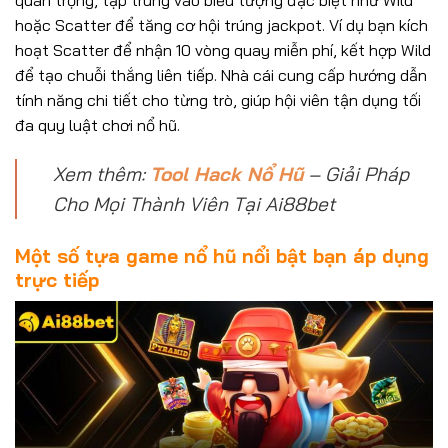
hoặc Scatter để tăng cơ hội trúng jackpot. Ví dụ bạn kích
hoạt Scatter để nhận 10 vòng quay miễn phí, kết hợp Wild
để tạo chuỗi thắng liên tiếp. Nhà cái cung cấp hướng dẫn
tính năng chi tiết cho từng trò, giúp hội viên tận dụng tối
đa quy luật chơi nổ hũ.
Xem thêm:
Tool Hack Nổ Hũ
– Giải Pháp
Cho Mọi Thành Viên Tại Ai88bet
Một số tựa game nổ hũ nổi bật bạn áp dụng
trực tiếp