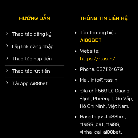
HƯỚNG DẪN
THÔNG TIN LIÊN HỆ
Tên thương hiệu:
Thao tác đăng ký
AI88BET
Lấy link đăng nhập
Website:
https://rtas.in/
Thao tác nạp tiền
Phone: 0371124679
Thao tác rút tiền
Mail:
info@rtas.in
Tải App Ai88bet
Địa chỉ: 569 Lê Quang
Định, Phường 1, Gò Vấp,
Hồ Chí Minh, Việt Nam.
Hasgtags: #ai88bet,
#ai88_bet, #ai88,
#nha_cai_ai88bet,