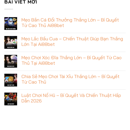
BÀI VIẾT MỚI
Mẹo Bắn Cá Đổi Thưởng Thắng Lớn – Bí Quyết
Từ Cao Thủ Ai88bet
Mẹo Lắc Bầu Cua – Chiến Thuật Giúp Bạn Thắng
Lớn Tại Ai88bet
Mẹo Chơi Xóc Đĩa Thắng Lớn – Bí Quyết Từ Cao
Thủ Tại Ai88bet
Chia Sẻ Mẹo Chơi Tài Xỉu Thắng Lớn – Bí Quyết
Từ Cao Thủ
Luật Chơi Nổ Hũ – Bí Quyết Và Chiến Thuật Hấp
Dẫn 2026