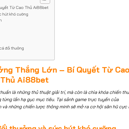
uyết Từ Cao Thủ Ai88bet
c hút khó cưỡng
ện
cá đổi thưởng
ởng Thắng Lớn – Bí Quyết Từ Ca
Thủ Ai88bet
uần là những thủ thuật giải trí, mà còn là chìa khóa chiến th
ng từng lần hạ gục mục tiêu. Tại sảnh game trực tuyến của
n và những chiến lược thông minh sẽ mở ra cơ hội săn hũ cực 
ổi thưởng và sức hút khó cưỡng