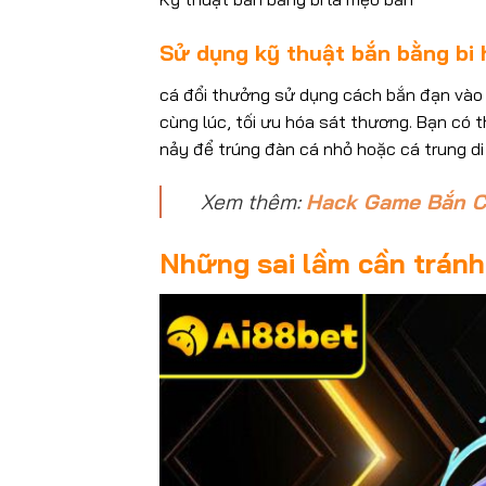
Sử dụng kỹ thuật bắn bằng bi 
cá đổi thưởng sử dụng cách bắn đạn vào 
cùng lúc, tối ưu hóa sát thương. Bạn có 
nảy để trúng đàn cá nhỏ hoặc cá trung di
Xem thêm:
Hack Game Bắn C
Những sai lầm cần tránh