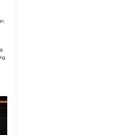
ận.
và
ông