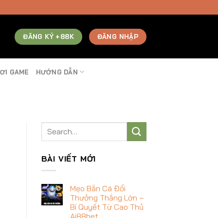
ĐĂNG KÝ +88K
ĐĂNG NHẬP
ƠI GAME
HƯỚNG DẪN
BÀI VIẾT MỚI
Mẹo Bắn Cá Đổi
Thưởng Thắng Lớn –
Bí Quyết Từ Cao Thủ
Ai88bet