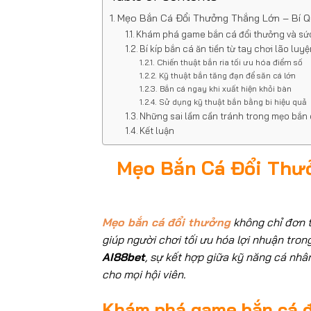
Mẹo Bắn Cá Đổi Thưởng Thắng Lớn – Bí Q
Khám phá game bắn cá đổi thưởng và sứ
Bí kíp bắn cá ăn tiền từ tay chơi lão luy
Chiến thuật bắn ria tối ưu hóa điểm số
Kỹ thuật bắn tăng đạn để săn cá lớn
Bắn cá ngay khi xuất hiện khỏi bàn
Sử dụng kỹ thuật bắn bằng bi hiệu quả
Những sai lầm cần tránh trong mẹo bắn 
Kết luận
Mẹo Bắn Cá Đổi Thư
Mẹo bắn cá đổi thưởng
không chỉ đơn th
giúp người chơi tối ưu hóa lợi nhuận tro
AI88bet
, sự kết hợp giữa kỹ năng cá nhâ
cho mọi hội viên.
Khám phá game bắn cá đ