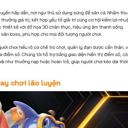
 tuyến hấp dẫn, nơi ngư thủ sử dụng súng để săn cá. Nhằm thu
hưởng giá trị, kết hợp yếu tố giải trí cùng cơ hội kiếm lợi nhu
c thiết kế với đồ họa 3D chân thực, hiệu ứng âm thanh sống
 săn boss, phù hợp cho mọi đối tượng người chơi.
ười chơi hiểu rõ cơ chế trò chơi, quản lý đạn dược cẩn thận, 
 điểm số. Chúng tôi hỗ trợ bằng giao diện hiển thị điểm số, c
i như thưởng nạp hoặc hoàn trả, giúp người chơi kéo dài thời
tay chơi lão luyện