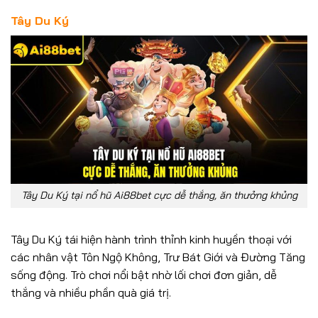
Tây Du Ký
Tây Du Ký tại nổ hũ Ai88bet cực dễ thắng, ăn thưởng khủng
Tây Du Ký tái hiện hành trình thỉnh kinh huyền thoại với
các nhân vật Tôn Ngộ Không, Trư Bát Giới và Đường Tăng
sống động. Trò chơi nổi bật nhờ lối chơi đơn giản, dễ
thắng và nhiều phần quà giá trị.