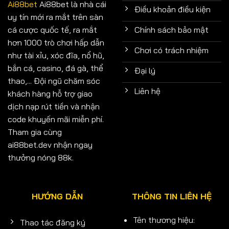
Ai88bet
Ai88bet là nhà cái
Điều khoản điều kiện
uy tín mới ra mắt trên sàn
Chính sách bảo mật
cá cược quốc tế, ra mắt
hơn 1000 trò chơi hấp dẫn
Chơi có trách nhiệm
như tài xỉu, xóc đĩa, nổ hũ,
bắn cá, casino, đá gà, thể
Đại lý
thao,... Đội ngũ chăm sóc
Liên hệ
khách hàng hỗ trợ giao
dịch nạp rút tiền và nhận
code khuyến mãi miễn phí.
Tham gia cùng
ai88bet.dev nhận ngay
thưởng nóng 88k.
HƯỚNG DẪN
THÔNG TIN LIÊN HỆ
Tên thương hiệu:
Thao tác đăng ký