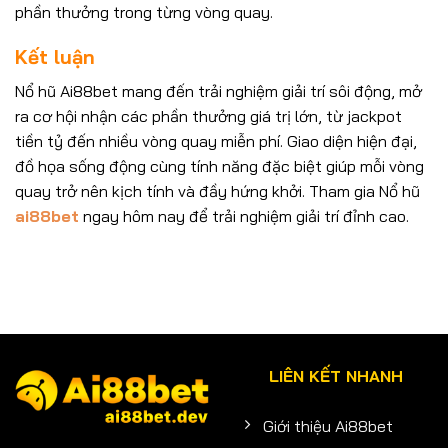
phần thưởng trong từng vòng quay.
Kết luận
Nổ hũ Ai88bet mang đến trải nghiệm giải trí sôi động, mở
ra cơ hội nhận các phần thưởng giá trị lớn, từ jackpot
tiền tỷ đến nhiều vòng quay miễn phí. Giao diện hiện đại,
đồ họa sống động cùng tính năng đặc biệt giúp mỗi vòng
quay trở nên kịch tính và đầy hứng khởi. Tham gia Nổ hũ
ai88bet
ngay hôm nay để trải nghiệm giải trí đỉnh cao.
LIÊN KẾT NHANH
Giới thiệu Ai88bet