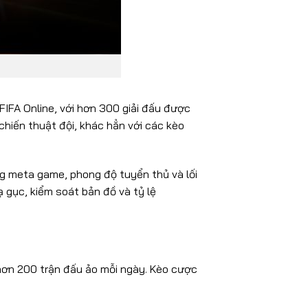
IFA Online, với hơn 300 giải đấu được
hiến thuật đội, khác hẳn với các kèo
ng meta game, phong độ tuyển thủ và lối
ạ gục, kiểm soát bản đồ và tỷ lệ
hơn 200 trận đấu ảo mỗi ngày. Kèo cược