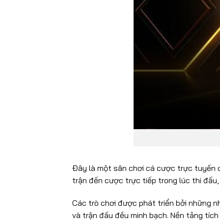
Đây là một sân chơi cá cược trực tuyến 
trận đến cược trực tiếp trong lúc thi đấu, 
Các trò chơi được phát triển bởi những 
và trận đấu đều minh bạch. Nền tảng tích 