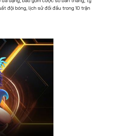
 đa dạng, bao gồm cược số bàn thắng, tỷ
ất đội bóng, lịch sử đối đầu trong 10 trận