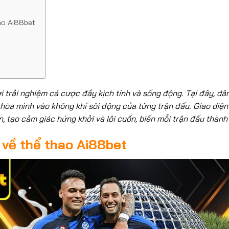
hao Ai88bet
i trải nghiệm cá cược đầy kịch tính và sống động. Tại đây, d
 hòa mình vào không khí sôi động của từng trận đấu. Giao diện
tạo cảm giác hứng khởi và lôi cuốn, biến mỗi trận đấu thành t
 về thể thao Ai88bet