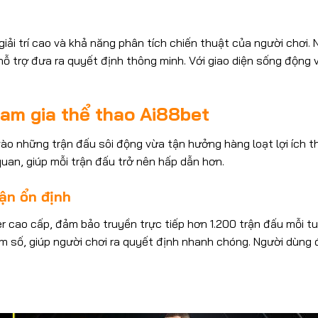
giải trí cao và khả năng phân tích chiến thuật của người chơi
, hỗ trợ đưa ra quyết định thông minh. Với giao diện sống động
ham gia thể thao Ai88bet
 vào những trận đấu sôi động vừa tận hưởng hàng loạt lợi ích 
uan, giúp mỗi trận đấu trở nên hấp dẫn hơn.
ận ổn định
 cao cấp, đảm bảo truyền trực tiếp hơn 1.200 trận đấu mỗi tuầ
iểm số, giúp người chơi ra quyết định nhanh chóng. Người dùng