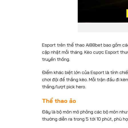
Esport trên thể thao Ai88bet bao gồm các
cập nhật mỗi tháng. Kèo cược Esport thườ
truyền thống.
Điểm khác biệt lớn của Esport là tính ch
chơi đội để thắng kèo. Mỗi trận đấu đi kèm
thắng/lượt pick hero.
Thể thao ảo
Đây là bộ môn mô phỏng các bộ môn như b
thường diễn ra trong 5 tới 10 phút, phù h