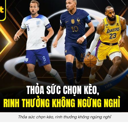
Thỏa sức chọn kèo, rinh thưởng không ngừng nghỉ