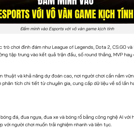
Đắm mình vào Esports với vô vàn game kịch tính
 trò chơi đình đám như League of Legends, Dota 2, CS:GO và F
ng tập trung vào kết quả trận đấu, số round thắng, MVP hay c
iến thuật và khả năng dự đoán cao, nơi người chơi cần nắm vữ
 phân tích chi tiết từ chuyên gia, cung cấp dữ liệu về số lần h
óng đá, đua ngựa, đua xe và bóng rổ bằng công nghệ AI với 
ợp với người chơi muốn trải nghiệm nhanh và liên tục.